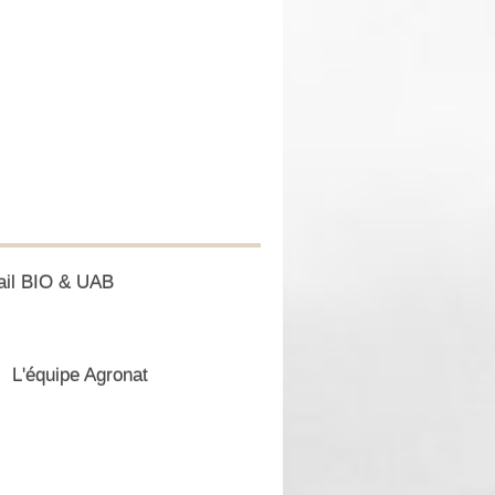
ail BIO & UAB
L'équipe Agronat