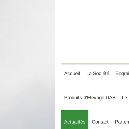
Accueil
La Société
Engra
Produits d'Elevage UAB
Le 
Actualités
Contact
Parten