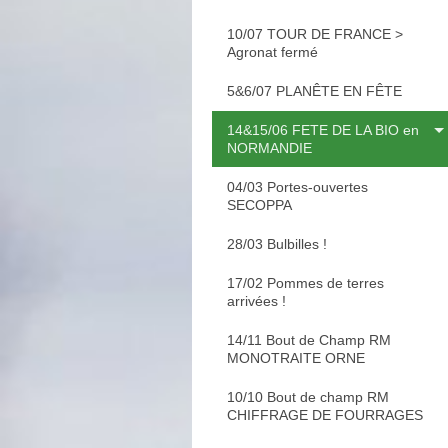
10/07 TOUR DE FRANCE >
Agronat fermé
5&6/07 PLANÊTE EN FÊTE
14&15/06 FETE DE LA BIO en
NORMANDIE
04/03 Portes-ouvertes
SECOPPA
28/03 Bulbilles !
17/02 Pommes de terres
arrivées !
14/11 Bout de Champ RM
MONOTRAITE ORNE
10/10 Bout de champ RM
CHIFFRAGE DE FOURRAGES