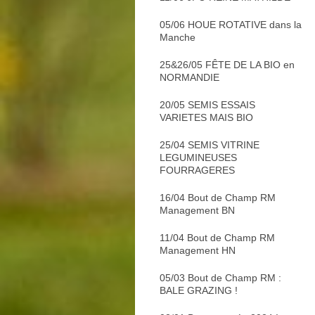
05/06 HOUE ROTATIVE dans la
Manche
25&26/05 FÊTE DE LA BIO en
NORMANDIE
20/05 SEMIS ESSAIS
VARIETES MAIS BIO
25/04 SEMIS VITRINE
LEGUMINEUSES
FOURRAGERES
16/04 Bout de Champ RM
Management BN
11/04 Bout de Champ RM
Management HN
05/03 Bout de Champ RM :
BALE GRAZING !