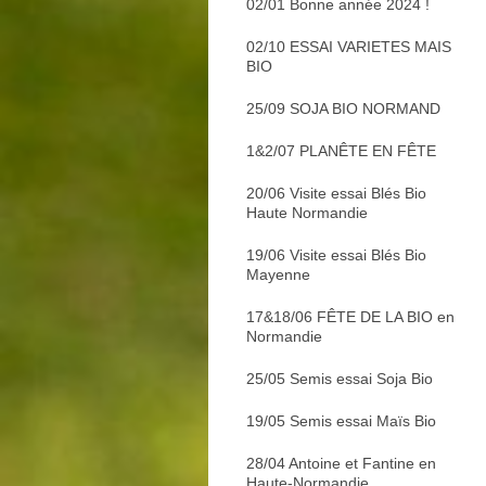
02/01 Bonne année 2024 !
02/10 ESSAI VARIETES MAIS
BIO
25/09 SOJA BIO NORMAND
1&2/07 PLANÊTE EN FÊTE
20/06 Visite essai Blés Bio
Haute Normandie
19/06 Visite essai Blés Bio
Mayenne
17&18/06 FÊTE DE LA BIO en
Normandie
25/05 Semis essai Soja Bio
19/05 Semis essai Maïs Bio
28/04 Antoine et Fantine en
Haute-Normandie