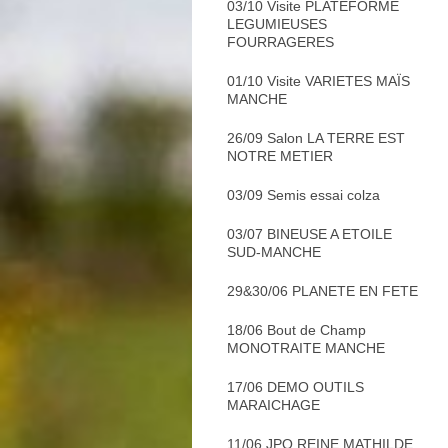
03/10 Visite PLATEFORME
LEGUMIEUSES
FOURRAGERES
01/10 Visite VARIETES MAÏS
MANCHE
26/09 Salon LA TERRE EST
NOTRE METIER
03/09 Semis essai colza
03/07 BINEUSE A ETOILE
SUD-MANCHE
29&30/06 PLANETE EN FETE
18/06 Bout de Champ
MONOTRAITE MANCHE
17/06 DEMO OUTILS
MARAICHAGE
11/06 JPO REINE MATHILDE