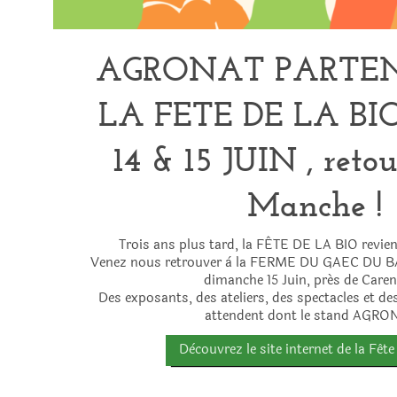
AGRONAT PARTEN
LA FETE DE 
14 & 15 JUIN , retou
Manche !
Trois ans plus tard, la FÊTE DE LA BIO revie
Venez nous retrouver à la FERME DU GAEC DU B
dimanche 15 Juin, prés de Caren
Des exposants, des ateliers, des spectacles et de
attendent dont le stand AGRO
Dècouvrez le site internet de la Fête