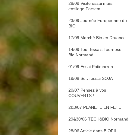
28/09 Visite essai maïs
ensilage Forsem
23/09 Journée Européenne du
BIO
17/09 Marché Bio en Druance
14/09 Tour Essais Tournesol
Bio Normand
01/09 Essai Potimarron
19/08 Suivi essai SOJA
20/07 Pensez à vos
COUVERTS !
2&3/07 PLANETE EN FETE
29&30/06 TECH&BIO Normand
28/06 Article dans BIOFIL