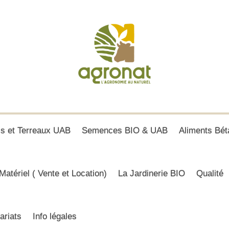
is et Terreaux UAB
Semences BIO & UAB
Aliments Bét
Matériel ( Vente et Location)
La Jardinerie BIO
Qualité
ariats
Info légales