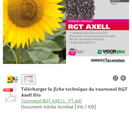
Tèlècharger la fiche technique du tournesol RGT
Axell Bio
Tournesol RGT AXELL_FT.pdf
Document Adobe Acrobat [416.7 KB]