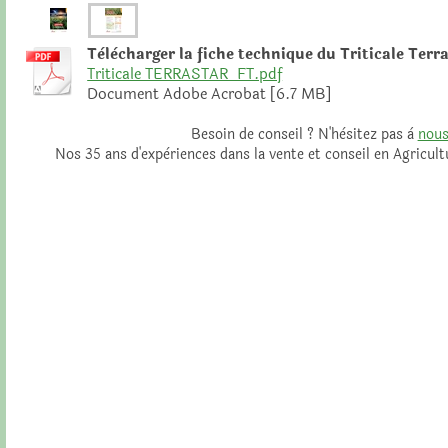
Tèlècharger la fiche technique du Triticale Terr
Triticale TERRASTAR_FT.pdf
Document Adobe Acrobat [6.7 MB]
Besoin de conseil ? N'hèsitez pas à
nous
Nos 35 ans d'expèriences dans la vente et conseil en Agricult