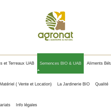
is et Terreaux UAB
Semences BIO & UAB
Aliments Bét
Matériel ( Vente et Location)
La Jardinerie BIO
Qualité
ariats
Info légales