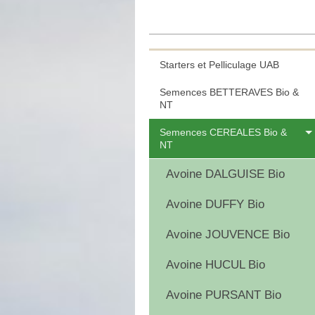
Starters et Pelliculage UAB
Semences BETTERAVES Bio &
NT
Semences CEREALES Bio &
NT
Avoine DALGUISE Bio
Avoine DUFFY Bio
Avoine JOUVENCE Bio
Avoine HUCUL Bio
Avoine PURSANT Bio