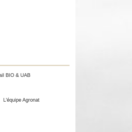
ail BIO & UAB
L'équipe Agronat