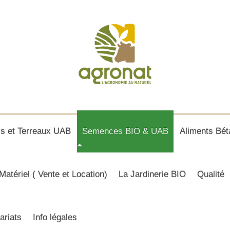
is et Terreaux UAB
Semences BIO & UAB
Aliments Bét
Matériel ( Vente et Location)
La Jardinerie BIO
Qualité
ariats
Info légales