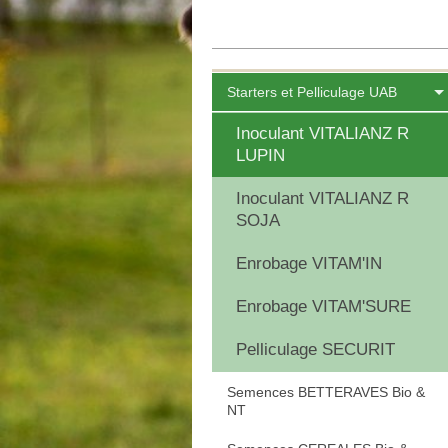
Starters et Pelliculage UAB
Inoculant VITALIANZ R
LUPIN
Inoculant VITALIANZ R
SOJA
Enrobage VITAM'IN
Enrobage VITAM'SURE
Pelliculage SECURIT
Semences BETTERAVES Bio &
NT