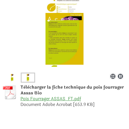
Tèlècharger la fiche technique du pois fourrager
Assas Bio
Pois Fourrager ASSAS_FT.pdf
Document Adobe Acrobat [653.9 KB]