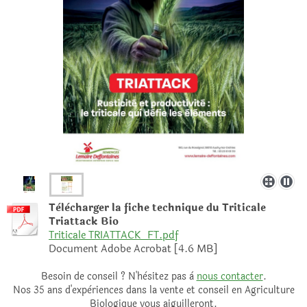
Tèlècharger la fiche technique du Triticale
Triattack Bio
Triticale TRIATTACK_FT.pdf
Document Adobe Acrobat [4.6 MB]
Besoin de conseil ? N'hèsitez pas à
nous contacter
.
Nos 35 ans d'expèriences dans la vente et conseil en Agriculture
Biologique vous aiguilleront.