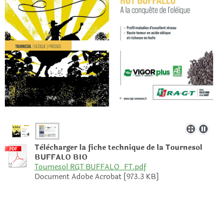
Tèlècharger la fiche technique de la Tournesol
BUFFALO BIO
Tournesol RGT BUFFALO_FT.pdf
Document Adobe Acrobat [973.3 KB]