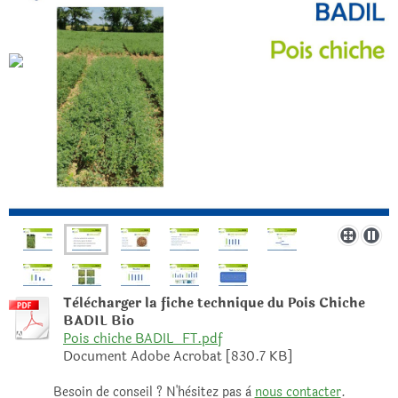
Tèlècharger la fiche technique du Pois Chiche
BADIL Bio
Pois chiche BADIL_FT.pdf
Document Adobe Acrobat [830.7 KB]
Besoin de conseil ? N'hèsitez pas à
nous contacter
.