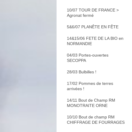
10/07 TOUR DE FRANCE >
Agronat fermé
5&6/07 PLANÊTE EN FÊTE
14&15/06 FETE DE LA BIO en
NORMANDIE
04/03 Portes-ouvertes
SECOPPA
28/03 Bulbilles !
17/02 Pommes de terres
arrivées !
14/11 Bout de Champ RM
MONOTRAITE ORNE
10/10 Bout de champ RM
CHIFFRAGE DE FOURRAGES