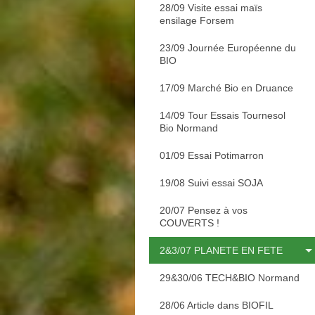
28/09 Visite essai maïs
ensilage Forsem
23/09 Journée Européenne du
BIO
17/09 Marché Bio en Druance
14/09 Tour Essais Tournesol
Bio Normand
01/09 Essai Potimarron
19/08 Suivi essai SOJA
20/07 Pensez à vos
COUVERTS !
2&3/07 PLANETE EN FETE
29&30/06 TECH&BIO Normand
28/06 Article dans BIOFIL