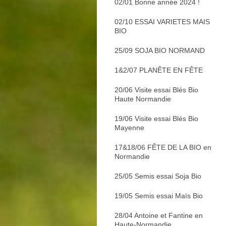
02/01 Bonne année 2024 !
02/10 ESSAI VARIETES MAIS
BIO
25/09 SOJA BIO NORMAND
1&2/07 PLANÊTE EN FÊTE
20/06 Visite essai Blés Bio
Haute Normandie
19/06 Visite essai Blés Bio
Mayenne
17&18/06 FÊTE DE LA BIO en
Normandie
25/05 Semis essai Soja Bio
19/05 Semis essai Maïs Bio
28/04 Antoine et Fantine en
Haute-Normandie