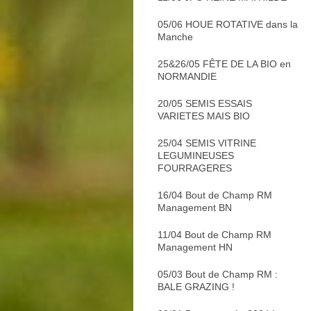
05/06 HOUE ROTATIVE dans la
Manche
25&26/05 FÊTE DE LA BIO en
NORMANDIE
20/05 SEMIS ESSAIS
VARIETES MAIS BIO
25/04 SEMIS VITRINE
LEGUMINEUSES
FOURRAGERES
16/04 Bout de Champ RM
Management BN
11/04 Bout de Champ RM
Management HN
05/03 Bout de Champ RM :
BALE GRAZING !