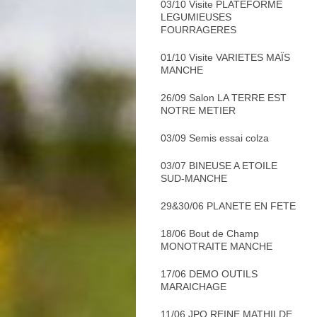
03/10 Visite PLATEFORME
LEGUMIEUSES
FOURRAGERES
01/10 Visite VARIETES MAÏS
MANCHE
26/09 Salon LA TERRE EST
NOTRE METIER
03/09 Semis essai colza
03/07 BINEUSE A ETOILE
SUD-MANCHE
29&30/06 PLANETE EN FETE
18/06 Bout de Champ
MONOTRAITE MANCHE
17/06 DEMO OUTILS
MARAICHAGE
11/06 JPO REINE MATHILDE