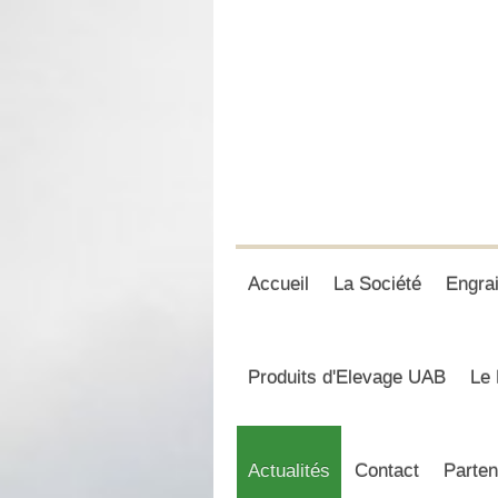
Accueil
La Société
Engra
Produits d'Elevage UAB
Le 
Actualités
Contact
Parten