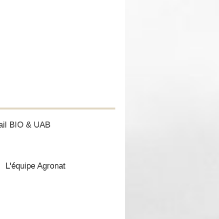
ail BIO & UAB
L'équipe Agronat