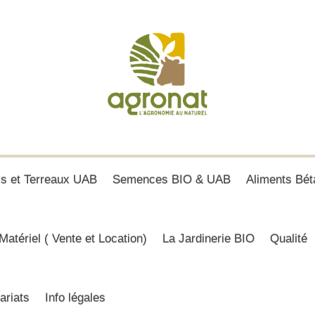
is et Terreaux UAB
Semences BIO & UAB
Aliments Bét
Matériel ( Vente et Location)
La Jardinerie BIO
Qualité
ariats
Info légales