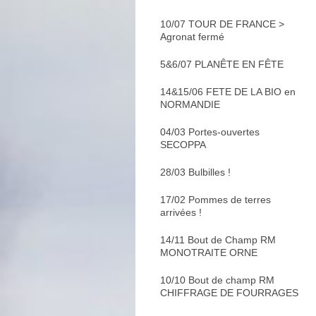
10/07 TOUR DE FRANCE >
Agronat fermé
5&6/07 PLANÊTE EN FÊTE
14&15/06 FETE DE LA BIO en
NORMANDIE
04/03 Portes-ouvertes
SECOPPA
28/03 Bulbilles !
17/02 Pommes de terres
arrivées !
14/11 Bout de Champ RM
MONOTRAITE ORNE
10/10 Bout de champ RM
CHIFFRAGE DE FOURRAGES