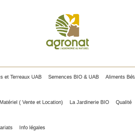
is et Terreaux UAB
Semences BIO & UAB
Aliments Bét
Matériel ( Vente et Location)
La Jardinerie BIO
Qualité
ariats
Info légales