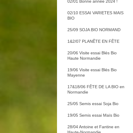
02/01 Bonne année 2024 !
02/10 ESSAI VARIETES MAIS
BIO
25/09 SOJA BIO NORMAND
1&2/07 PLANÊTE EN FÊTE
20/06 Visite essai Blés Bio
Haute Normandie
19/06 Visite essai Blés Bio
Mayenne
17&18/06 FÊTE DE LA BIO en
Normandie
25/05 Semis essai Soja Bio
19/05 Semis essai Maïs Bio
28/04 Antoine et Fantine en
Haute-Normandie