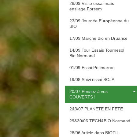
28/09 Visite essai maïs
ensilage Forsem
23/09 Journée Européenne du
BIO
17/09 Marché Bio en Druance
14/09 Tour Essais Tournesol
Bio Normand
01/09 Essai Potimarron
19/08 Suivi essai SOJA
20/07 Pensez à vos
COUVERTS !
2&3/07 PLANETE EN FETE
29&30/06 TECH&BIO Normand
28/06 Article dans BIOFIL