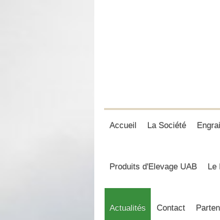
Accueil
La Société
Engra
Produits d'Elevage UAB
Le 
Actualités
Contact
Parten