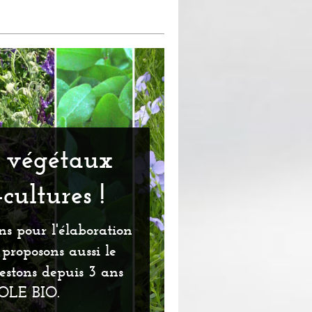
s végétaux
cultures !
s pour l'élaboration
proposons aussi le
estons depuis 3 ans
TOLE BIO.