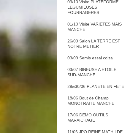
03/10 Visite PLATEFORME
LEGUMIEUSES
FOURRAGERES
01/10 Visite VARIETES MAÏS
MANCHE
26/09 Salon LA TERRE EST
NOTRE METIER
03/09 Semis essai colza
03/07 BINEUSE A ETOILE
SUD-MANCHE
29&30/06 PLANETE EN FETE
18/06 Bout de Champ
MONOTRAITE MANCHE
17/06 DEMO OUTILS
MARAICHAGE
11/06 JPO REINE MATHILDE