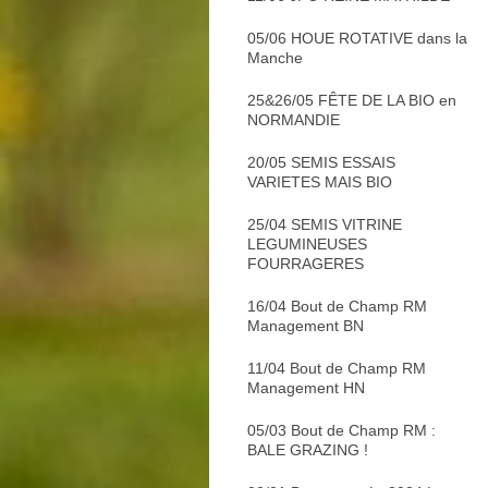
05/06 HOUE ROTATIVE dans la
Manche
25&26/05 FÊTE DE LA BIO en
NORMANDIE
20/05 SEMIS ESSAIS
VARIETES MAIS BIO
25/04 SEMIS VITRINE
LEGUMINEUSES
FOURRAGERES
16/04 Bout de Champ RM
Management BN
11/04 Bout de Champ RM
Management HN
05/03 Bout de Champ RM :
BALE GRAZING !