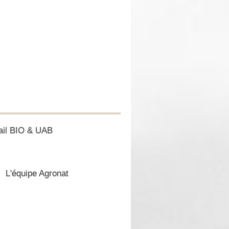
ail BIO & UAB
L'équipe Agronat