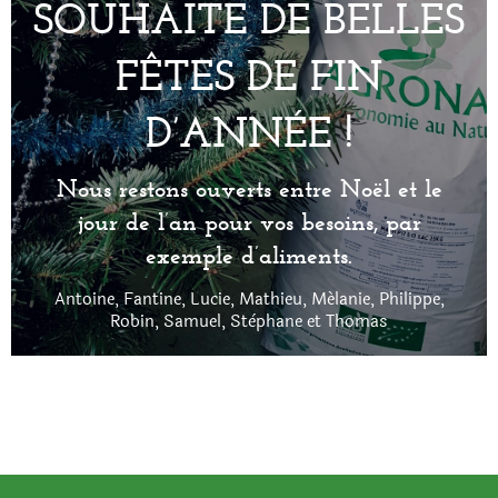
SOUHAITE DE BELLES
FÊTES DE FIN
D’ANNÉE !
Nous restons ouverts entre Noël et le
jour de l’an pour vos besoins, par
exemple d’aliments.
Antoine, Fantine, Lucie, Mathieu, Mélanie, Philippe,
Robin, Samuel, Stèphane et Thomas