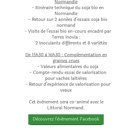
Normandie
- Itinéraire technique du soja bio en
Normandie
- Retour sur 2 années d’essais soja bio
normand
- Visite de l’essai bio en-cours encadrè par
Terres Inovia :
2 inoculants différents et 8 variétés
De 15h30 à 16h30 : Complémentation en
graines crues
- Valeurs alimentaires du soja
- Compte-rendu essai de valorisation
pour vaches laitières
- Retour d’expérience de valorisation pour
veaux
Cet évènement sera co-animè avec le
Littoral Normand.
Dècouvrez l'èvénement Facebook