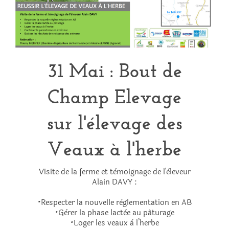
31 Mai : Bout de
Champ Elevage
sur l'élevage des
Veaux à l'herbe
Visite de la ferme et tèmoignage de l'èleveur
Alain DAVY :
•Respecter la nouvelle règlementation en AB
•Gèrer la phase lactèe au pâturage
•Loger les veaux à l’herbe