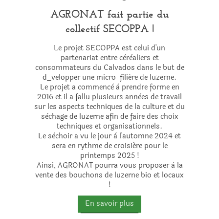
AGRONAT fait partie du
collectif SECOPPA !
​Le projet SECOPPA est celui d'un
partenariat entre cèrèaliers et
consommateurs du Calvados dans le but de
d_velopper une micro-filiére de luzerne.
​Le projet a commencè à prendre forme en
2016 et il a fallu plusieurs annèes de travail
sur les aspects techniques de la culture et du
sèchage de luzerne afin de faire des choix
techniques et organisationnels.
Le sèchoir a vu le jour à l'automne 2024 et
sera en rythme de croisiére pour le
printemps 2025 !
Ainsi, AGRONAT pourra vous proposer à la
vente des bouchons de luzerne bio et locaux
!
En savoir plus