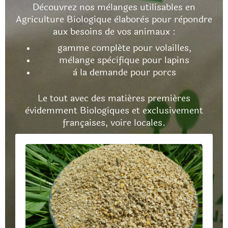
Dècouvrez nos mèlanges utilisables en
Agriculture Biologique èlaborès pour rèpondre
aux besoins de vos animaux :
gamme compléte pour volailles,
mèlange spècifique pour lapins
à la demande pour porcs
Le tout avec des matiéres premiéres
èvidemment Biologiques et exclusivement
françaises, voire locales.