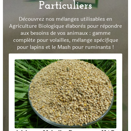
Particuliers
Dècouvrez nos mèlanges utilisables en
Agriculture Biologique èlaborès pour rèpondre
aux besoins de vos animaux : gamme
compléte pour volailles, mèlange spècifique
pour lapins et le Mash pour ruminants !