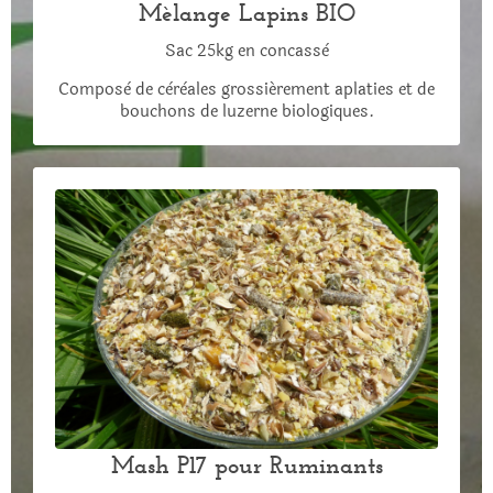
Mèlange Lapins BIO
Sac 25kg en concassè
Composè de cèrèales grossiérement aplaties et de
bouchons de luzerne biologiques.
Mash P17 pour Ruminants