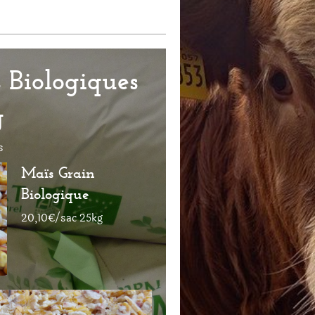
 Biologiques
g
s
Maïs Grain
Biologique
20,10€/sac 25kg