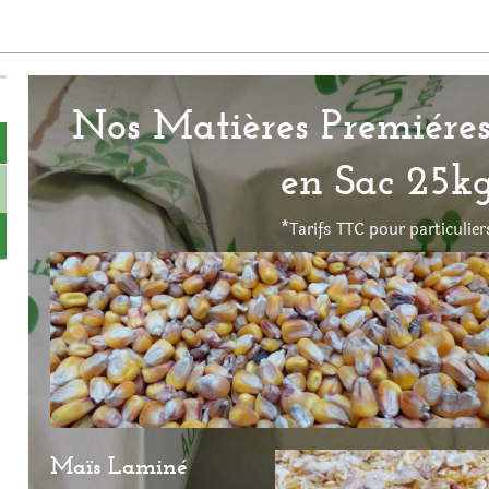
Nos Matières Premiéres
en Sac 25k
*Tarifs TTC pour particulier
Maïs Laminé