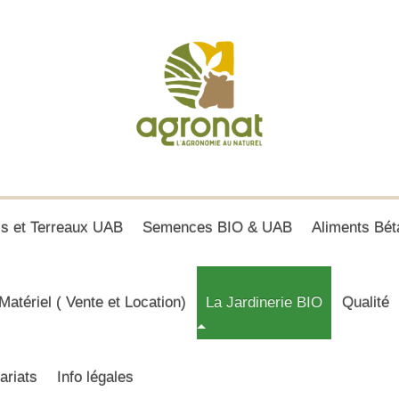
is et Terreaux UAB
Semences BIO & UAB
Aliments Bét
Matériel ( Vente et Location)
La Jardinerie BIO
Qualité
ariats
Info légales