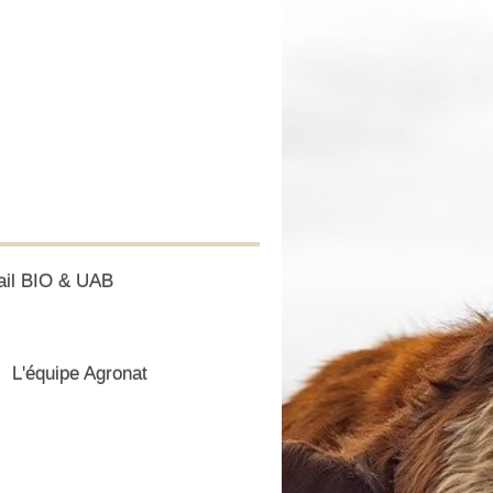
ail BIO & UAB
L'équipe Agronat