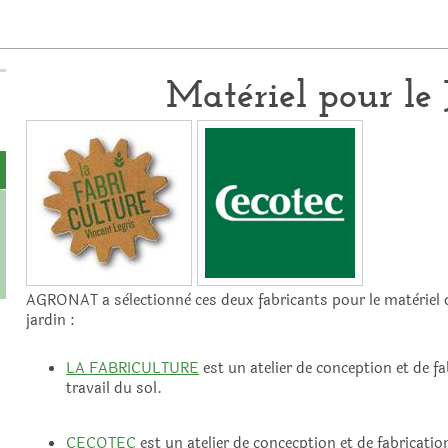
Matériel pour le 
AGRONAT a sèlectionnè ces deux fabricants pour le matèriel qui
jardin :
LA FABRICULTURE
est un atelier de conception et de fa
travail du sol.
CECOTEC
est un atelier de concecption et de fabricati