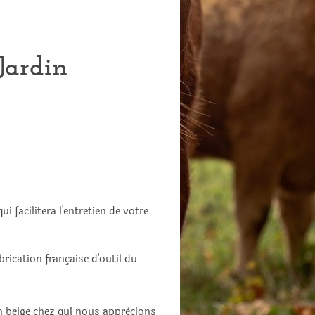
Jardin
 facilitera l'entretien de votre
brication française d'outil du
on belge chez qui nous apprècions