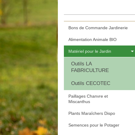
Bons de Commande Jardinerie
Alimentation Animale BIO
Matériel pour le Jardin
Outils LA
FABRICULTURE
Outils CECOTEC
Paillages Chanvre et
Miscanthus
Plants Maraîchers Dispo
Semences pour le Potager