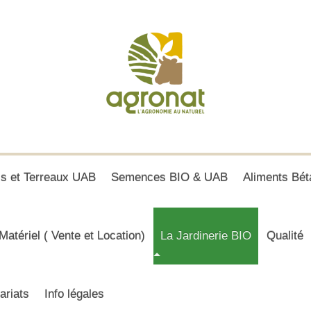
is et Terreaux UAB
Semences BIO & UAB
Aliments Bét
Matériel ( Vente et Location)
La Jardinerie BIO
Qualité
ariats
Info légales