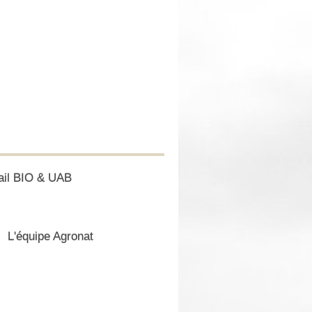
ail BIO & UAB
L'équipe Agronat