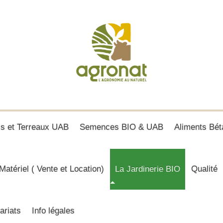
is et Terreaux UAB
Semences BIO & UAB
Aliments Bét
Matériel ( Vente et Location)
La Jardinerie BIO
Qualité
ariats
Info légales