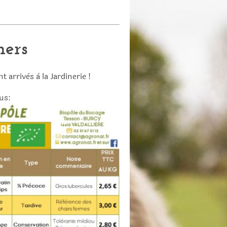
hers
 arrivès à la Jardinerie !
us: