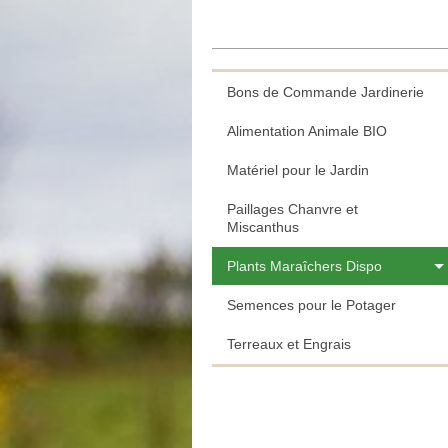
Bons de Commande Jardinerie
Alimentation Animale BIO
Matériel pour le Jardin
Paillages Chanvre et
Miscanthus
Plants Maraîchers Dispo
Semences pour le Potager
Terreaux et Engrais