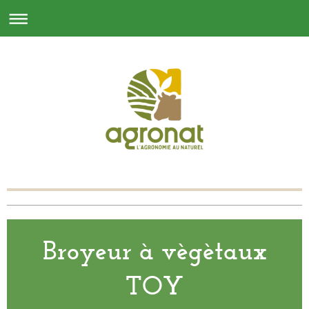
Broyeur à vègètaux
TOY