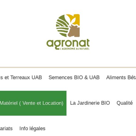
is et Terreaux UAB
Semences BIO & UAB
Aliments Bét
Matériel ( Vente et Location)
La Jardinerie BIO
Qualité
ariats
Info légales