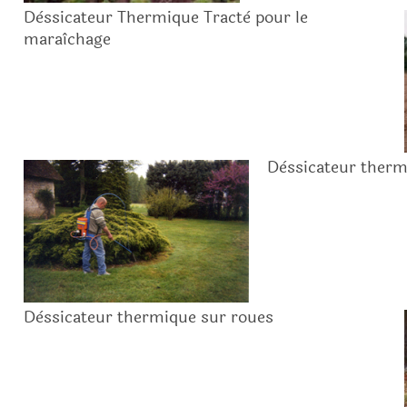
Dèssicateur Thermique Tractè pour le
maraîchage
Dèssicateur therm
Dèssicateur thermique sur roues