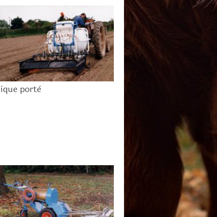
ique portè