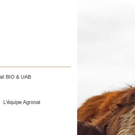
ail BIO & UAB
L'équipe Agronat