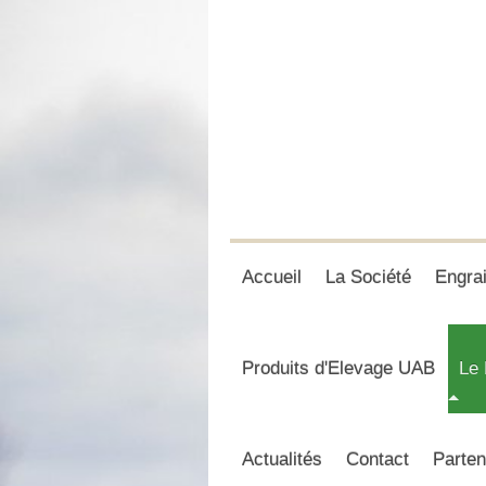
Accueil
La Société
Engra
Produits d'Elevage UAB
Le 
Actualités
Contact
Parten