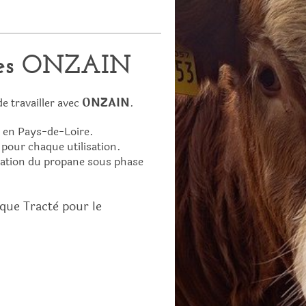
ques ONZAIN
de travailler avec
ONZAIN
.
e en Pays-de-Loire.
 pour chaque utilisation.
lisation du propane sous phase
que Tractè pour le