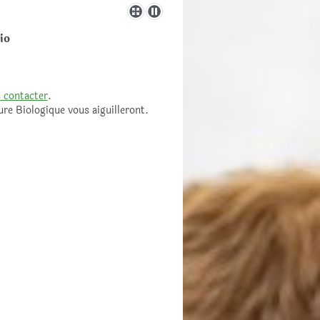
io
 contacter
.
ure Biologique vous aiguilleront.