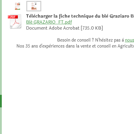
Tèlècharger la fiche technique du blè Graziaro B
Blé GRAZARIO_FT.pdf
Document Adobe Acrobat [735.0 KB]
Besoin de conseil ? N'hèsitez pas à
nous
Nos 35 ans d'expèriences dans la vente et conseil en Agricult