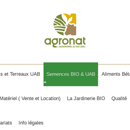
is et Terreaux UAB
Semences BIO & UAB
Aliments Bét
Matériel ( Vente et Location)
La Jardinerie BIO
Qualité
ariats
Info légales