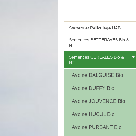
Starters et Pelliculage UAB
Semences BETTERAVES Bio &
NT
Semences CEREALES Bio &
NT
Avoine DALGUISE Bio
Avoine DUFFY Bio
Avoine JOUVENCE Bio
Avoine HUCUL Bio
Avoine PURSANT Bio