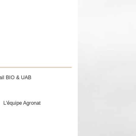
ail BIO & UAB
L'équipe Agronat