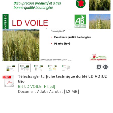
Tèlècharger la fiche technique du blè LD VOILE
Bio
Blé LD VOILE_FT.pdf
Document Adobe Acrobat [1.2 MB]