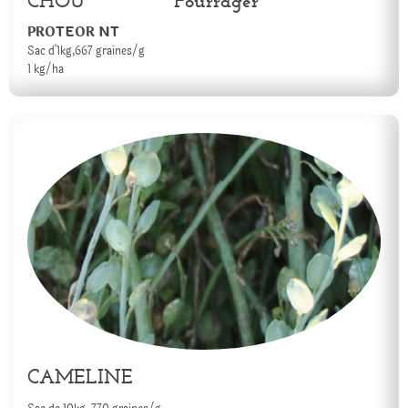
CHOU Fourrager
PROTEOR NT
Sac d'1kg,667 graines/g
1 kg/ha
CAMELINE