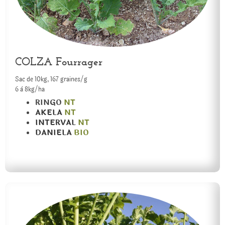
COLZA Fourrager
Sac de 10kg, 167 graines/g
6 à 8kg/ha
RINGO
NT
AKELA
NT
INTERVAL
NT
DANIELA
BIO