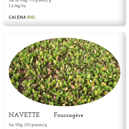
Sac de 10kg, 770 graines/g
2 à 3kg/ha
CALENA
BIO
NAVETTE Fourragère
Sac 10kg, 250 graines/g