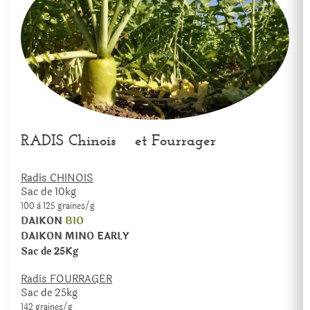
RADIS Chinois et Fourrager
Radis CHINOIS
Sac de 10kg
100 à 125 graines/g
DAIKON
BIO
DAIKON MINO EARLY
Sac de 25Kg
Radis FOURRAGER
Sac de 25kg
142 graines/g