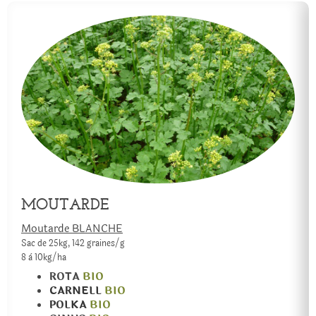
MOUTARDE
Moutarde BLANCHE
Sac de 25kg, 142 graines/g
8 à 10kg/ha
ROTA
BIO
CARNELL
BIO
POLKA
BIO