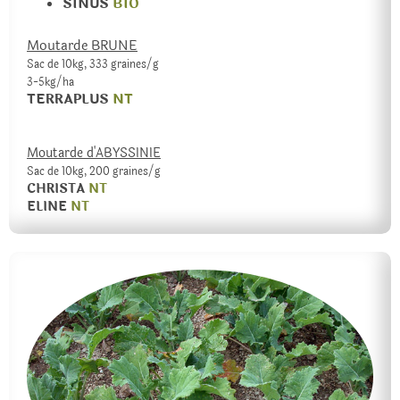
SINUS
BIO
Moutarde BRUNE
Sac de 10kg, 333 graines/g
3-5kg/ha
TERRAPLUS
NT
Moutarde d'ABYSSINIE
Sac de 10kg, 200 graines/g
CHRISTA
NT
ELINE
NT