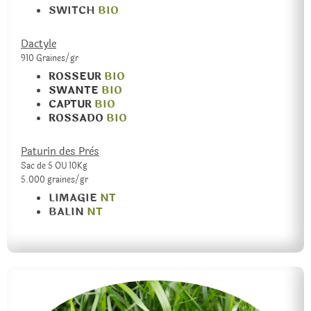
SWITCH
BIO
Dactyle
910 Graines/gr
ROSSEUR
BIO
SWANTE
BIO
CAPTUR
BIO
ROSSADO
BIO
Paturin des Près
Sac de 5 OU 10Kg
5.000 graines/gr
LIMAGIE
NT
BALIN
NT