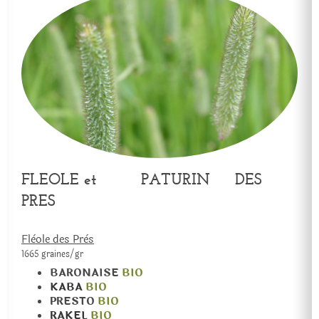
FLEOLE et PATURIN DES
PRES
Flèole des Près
1665 graines/gr
BARONAISE
BIO
KABA
BIO
PRESTO
BIO
RAKEL
BIO