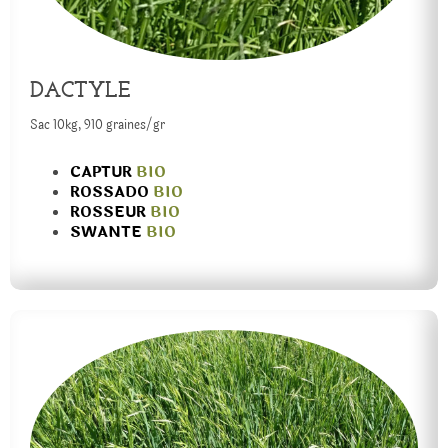
DACTYLE
Sac 10kg, 910 graines/gr
CAPTUR
BIO
ROSSADO
BIO
ROSSEUR
BIO
SWANTE
BIO