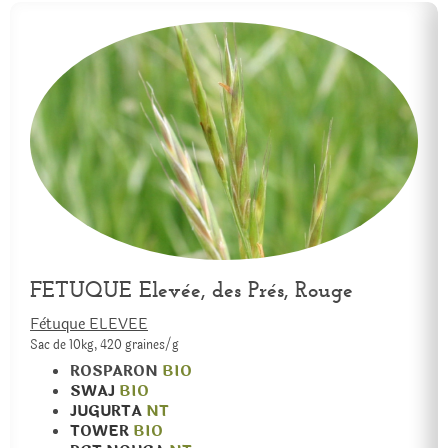
FETUQUE Elevée, des Prés, Rouge
Fètuque ELEVEE
Sac de 10kg, 420 graines/g
ROSPARON
BIO
SWAJ
BIO
JUGURTA
NT
TOWER
BIO