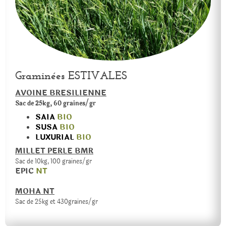
Graminées ESTIVALES
AVOINE BRESILIENNE
Sac de 25kg, 60 graines/gr
SAIA
BIO
SUSA
BIO
LUXURIAL
BIO
MILLET PERLE BMR
Sac de 10kg, 100 graines/gr
EPIC
NT
MOHA NT
Sac de 25kg et 430graines/gr