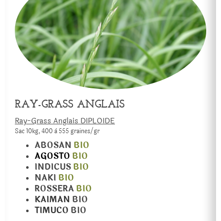
RAY-GRASS ANGLAIS
Ray-Grass Anglais DIPLOIDE
Sac 10kg, 400 à 555 graines/gr
ABOSAN
BIO
AGOSTO
BIO
INDICUS
BIO
NAKI
BIO
ROSSERA
BIO
KAIMAN
BIO
TIMUCO
BIO