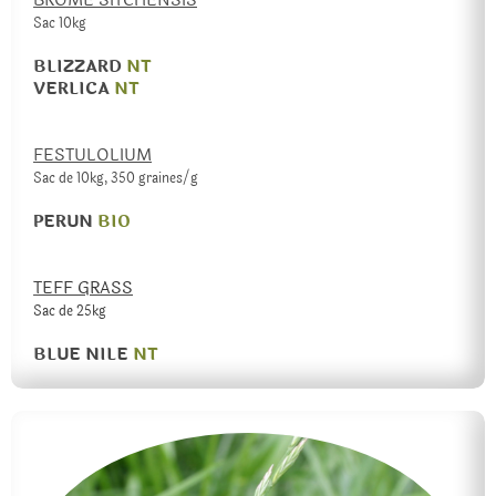
BROME SITCHENSIS
Sac 10kg
BLIZZARD
NT
VERLICA
NT
FESTULOLIUM
Sac de 10kg, 350 graines/g
PERUN
BIO
TEFF GRASS
Sac de 25kg
BLUE NILE
NT