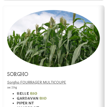
SORGHO
Sorgho FOURRAGER MULTICOUPE
sac 25kg
BELLE
BIO
GARDAVAN
BIO
PIPER NT