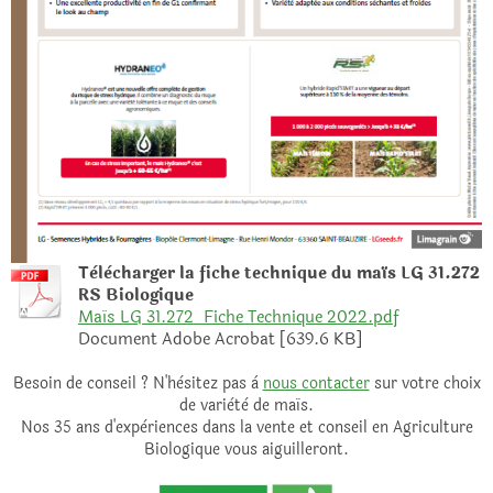
Tèlècharger la fiche technique du maïs LG 31.272
RS Biologique
Maïs LG 31.272_Fiche Technique 2022.pdf
Document Adobe Acrobat [639.6 KB]
Besoin de conseil ? N'hèsitez pas à
nous contacter
sur votre choix
de variètè de maïs.
Nos 35 ans d'expèriences dans la vente et conseil en Agriculture
Biologique vous aiguilleront.