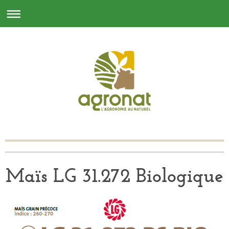
Maïs LG 31.272 Biologique