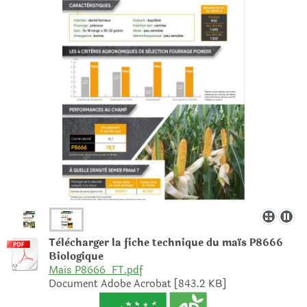
Tèlècharger la fiche technique du maïs P8666
Biologique
Maïs P8666_FT.pdf
Document Adobe Acrobat [843.2 KB]