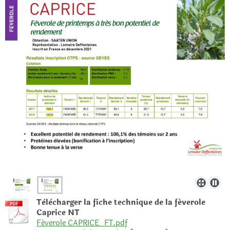
Tèlècharger la fiche technique de la féverole
Caprice NT
Féverole CAPRICE_FT.pdf