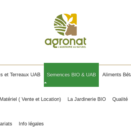
is et Terreaux UAB
Semences BIO & UAB
Aliments Bét
Matériel ( Vente et Location)
La Jardinerie BIO
Qualité
ariats
Info légales