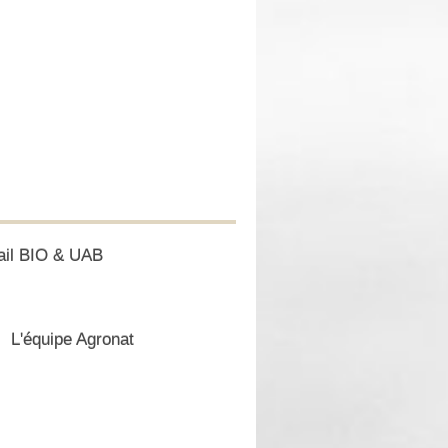
ail BIO & UAB
L'équipe Agronat