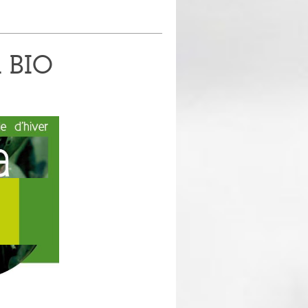
A BIO