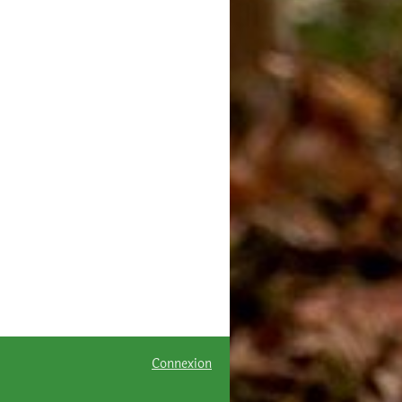
Connexion