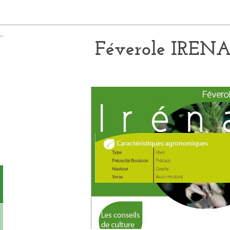
Féverole IREN