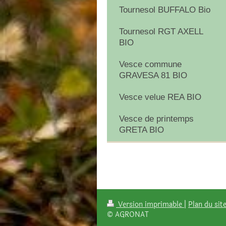
Tournesol BUFFALO Bio
Tournesol RGT AXELL
BIO
Vesce commune
GRAVESA 81 BIO
Vesce velue REA BIO
Vesce de printemps
GRETA BIO
Version imprimable
|
Plan du sit
© AGRONAT