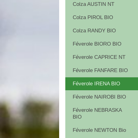
Colza AUSTIN NT
Colza PIROL BIO
Colza RANDY BIO
Féverole BIORO BIO
Féverole CAPRICE NT
Féverole FANFARE BIO
Féverole IRENA BIO
Féverole NAIROBI BIO
Féverole NEBRASKA
BIO
Féverole NEWTON Bio