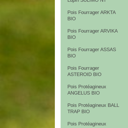
Lupin SULIMO NT
Pois Fourrager ARKTA
BIO
Pois Fourrager ARVIKA
BIO
Pois Fourrager ASSAS
BIO
Pois Fourrager
ASTEROID BIO
Pois Protéagineux
ANGELUS BIO
Pois Protéagineux BALL
TRAP BIO
Pois Protéagineux