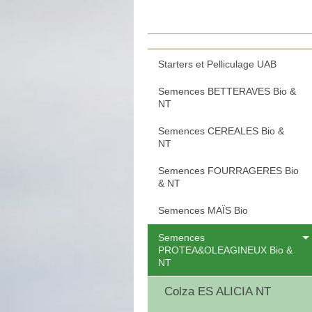
Starters et Pelliculage UAB
Semences BETTERAVES Bio &
NT
Semences CEREALES Bio &
NT
Semences FOURRAGERES Bio
& NT
Semences MAÏS Bio
Semences
PROTEA&OLEAGINEUX Bio &
NT
Colza ES ALICIA NT