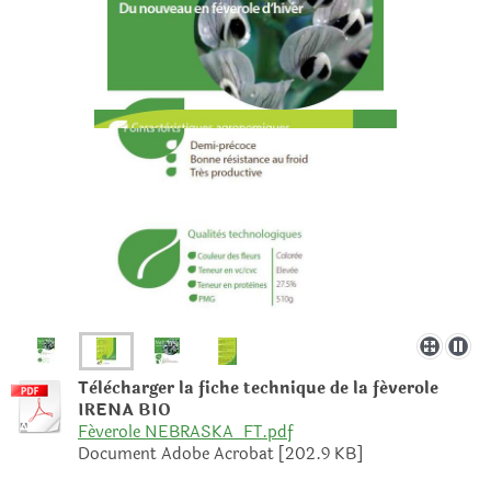
Tèlècharger la fiche technique de la féverole
IRENA BIO
Féverole NEBRASKA_FT.pdf
Document Adobe Acrobat [202.9 KB]